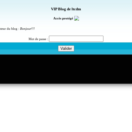
VIP Blog de ltcdm
Accès protégé
uteur du blog :
Bonjour!!!
Mot de passe :