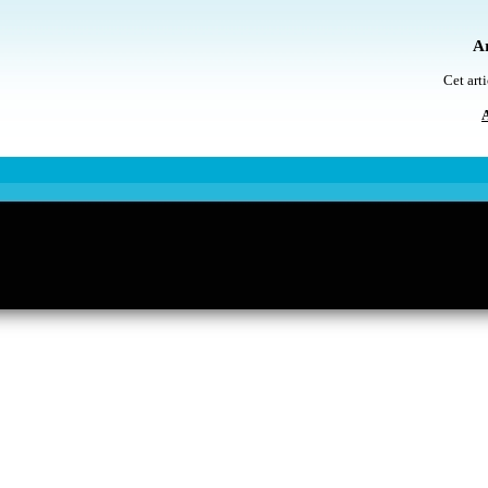
Ar
Cet arti
A