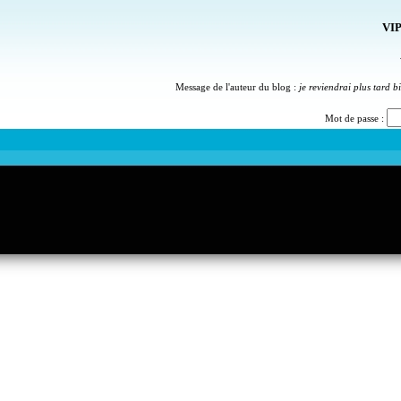
VIP
Message de l'auteur du blog :
je reviendrai plus tard b
Mot de passe :