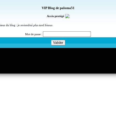
VIP Blog de paloma51
Accès protégé
uteur du blog :
je reviendrai plus tard bisous
Mot de passe :