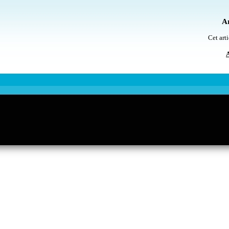
Ar
Cet arti
A