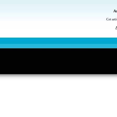
Ar
Cet arti
A