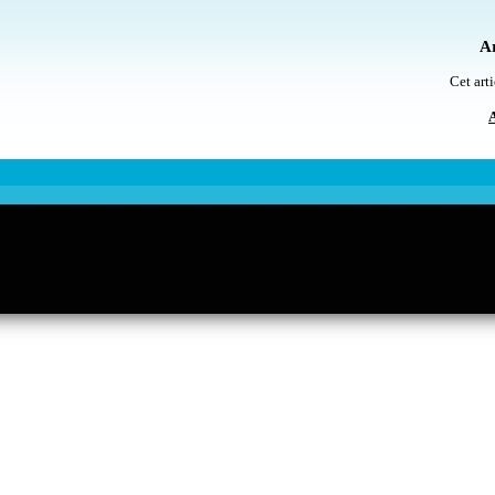
Ar
Cet arti
A