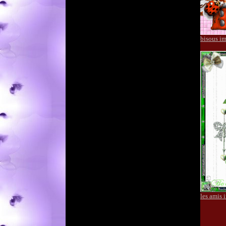
bisous i
les amis 