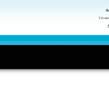
Ar
Cet arti
A