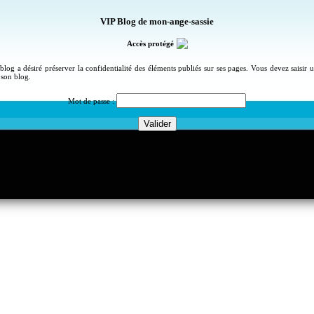
VIP Blog de mon-ange-sassie
Accès protégé
blog a désiré préserver la confidentialité des éléments publiés sur ses pages. Vous devez saisir
 son blog.
Mot de passe :