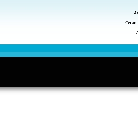
Ar
Cet arti
A