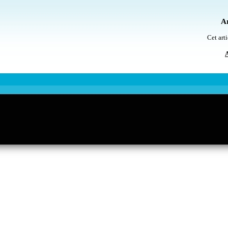
Ar
Cet arti
A