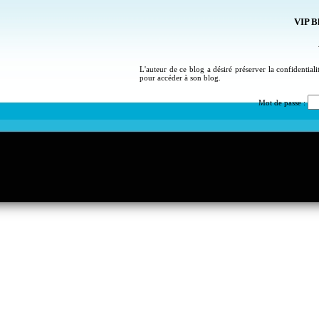
VIP Bl
L'auteur de ce blog a désiré préserver la confidential
pour accéder à son blog.
Mot de passe :