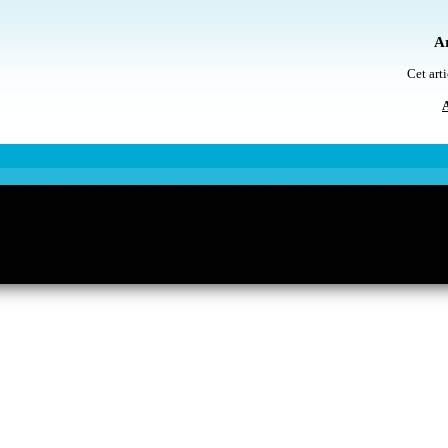
Ar
Cet arti
A