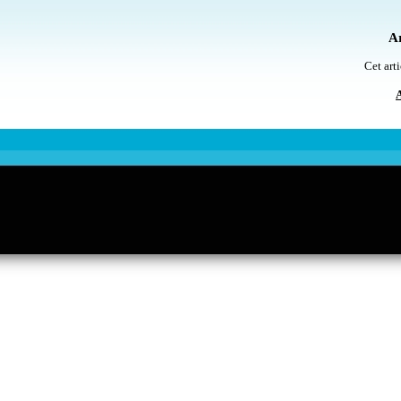
Ar
Cet arti
A