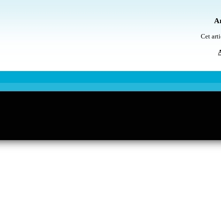
Ar
Cet arti
A