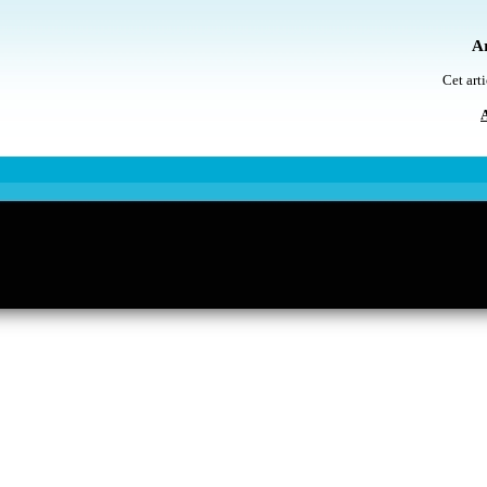
Ar
Cet arti
A