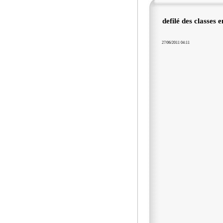
defilé des classes e
27/06/2011 04:11