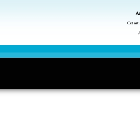
Ar
Cet arti
A