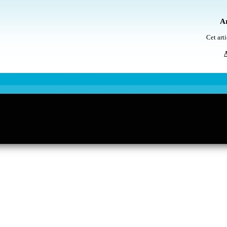
Ar
Cet arti
A