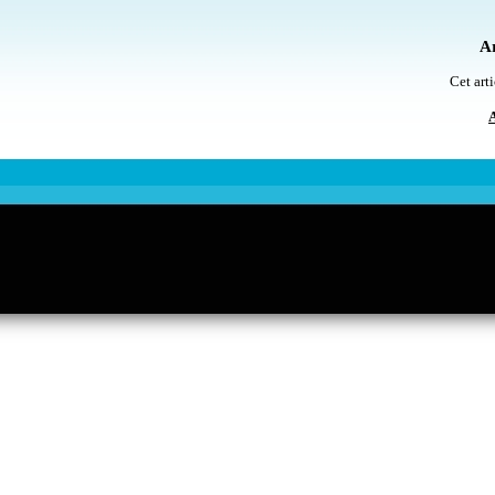
Ar
Cet arti
A