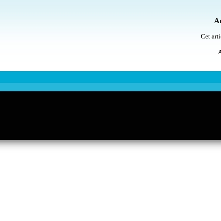
Ar
Cet arti
A