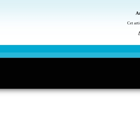
Ar
Cet arti
A