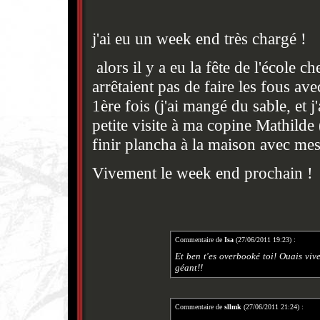
j'ai eu un week end très chargé !
alors il y a eu la fête de l'école c
arrêtaient pas de faire les fous av
1ère fois (j'ai mangé du sable, et 
petite visite à ma copine Mathilde
finir plancha à la maison avec mes
Vivement le week end prochain !
Commentaire de
Isa
(27/06/2011 19:23) :
Et ben t'es overbooké toi! Ouais vi
géant!!
Commentaire de
sllmk
(27/06/2011 21:24) :