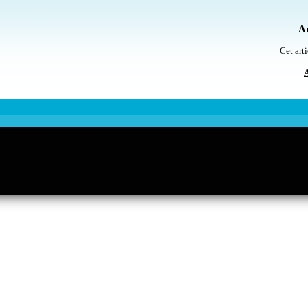
Ar
Cet arti
A