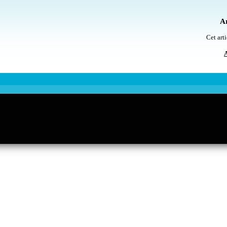
Ar
Cet arti
A