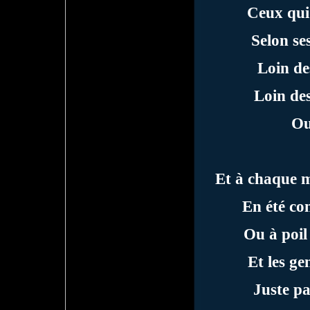
Ceux qui
Selon se
Loin de
Loin des
Ou
Et à chaque ma
En été co
Ou à poil
Et les ge
Juste pa