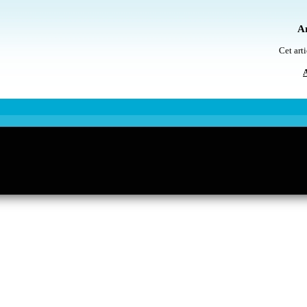
Ar
Cet arti
A