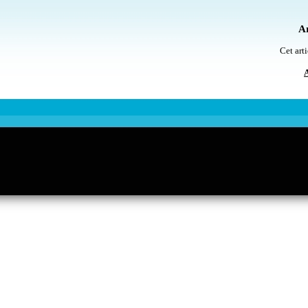
Ar
Cet arti
A