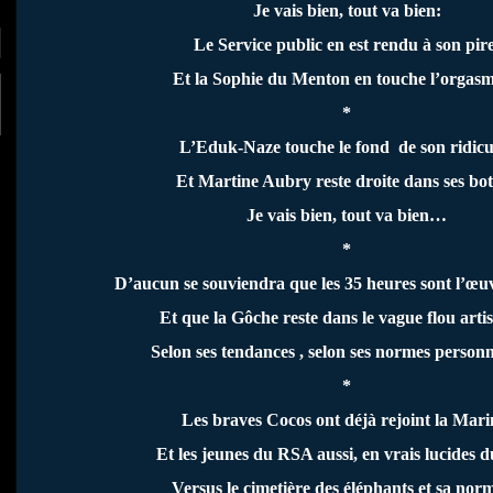
Je vais bien, tout va bien:
Le Service public en est rendu à son pire
Et la Sophie du Menton en touche l’orga
*
L’Eduk-Naze touche le fond
de son ridicu
Et Martine Aubry reste droite dans ses bot
Je vais bien, tout va bien…
*
D’aucun se souviendra que les 35 heures sont l’œ
Et que la Gôche reste dans le vague flou artis
Selon ses tendances , selon ses normes person
*
Les braves Cocos ont déjà rejoint la Mari
Et les jeunes du RSA aussi, en vrais lucides d
Versus le cimetière des éléphants et sa no