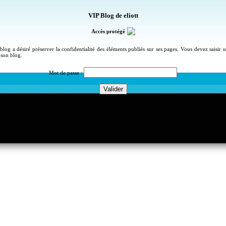
VIP Blog de eliott
Accès protégé
blog a désiré préserver la confidentialité des éléments publiés sur ses pages. Vous devez saisir
 son blog.
Mot de passe :