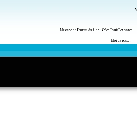
V
Message de l'auteur du blog :
Dites "amis" et entrez...
Mot de passe :