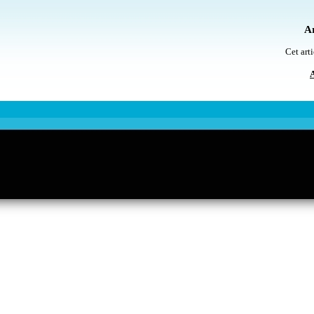
Ar
Cet arti
A