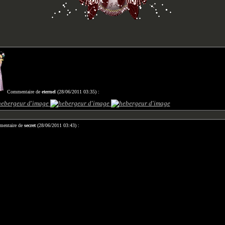
Commentaire de
eternel
(28/06/2011 03:35) :
entaire de
secret
(28/06/2011 03:43) :