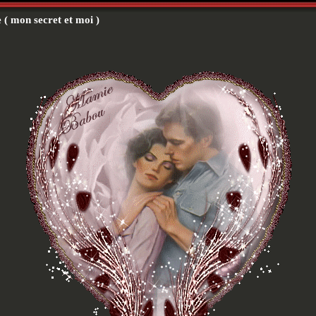
( mon secret et moi )