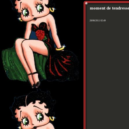
moment de tendresse 
28/06/2011 02:49