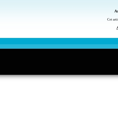
Ar
Cet arti
A