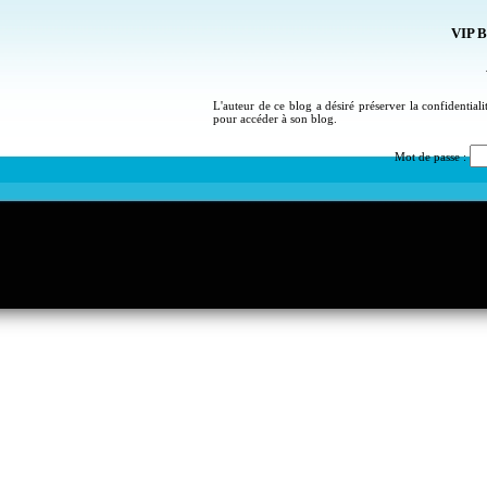
VIP B
L'auteur de ce blog a désiré préserver la confidential
pour accéder à son blog.
Mot de passe :