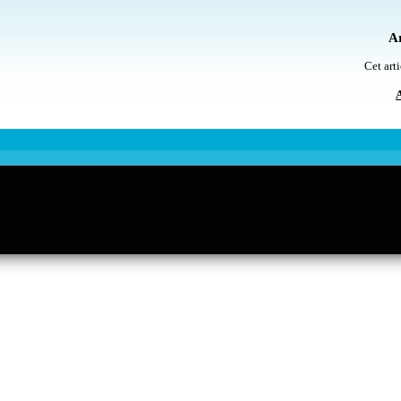
Ar
Cet arti
A