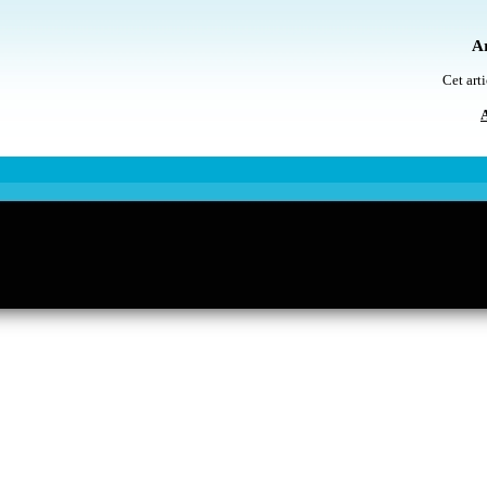
Ar
Cet arti
A