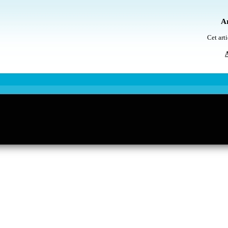
Ar
Cet arti
A