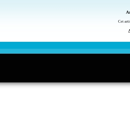
Ar
Cet arti
A