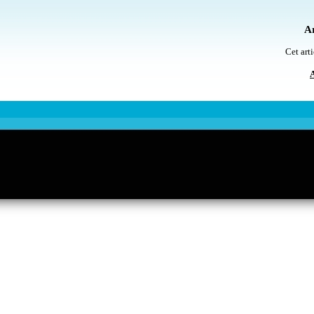
Ar
Cet arti
A