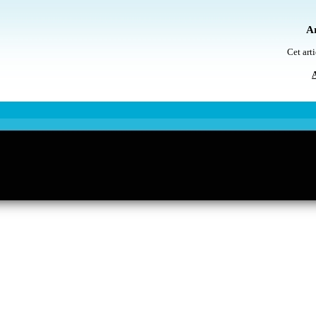
Ar
Cet arti
A