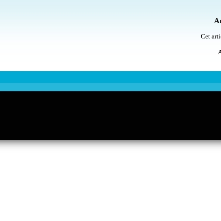
Ar
Cet arti
A