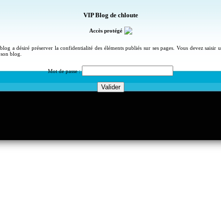
VIP Blog de chloute
Accès protégé
blog a désiré préserver la confidentialité des éléments publiés sur ses pages. Vous devez saisir
 son blog.
Mot de passe :