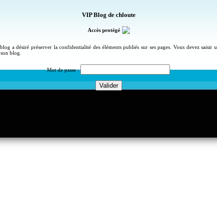
VIP Blog de chloute
Accès protégé
blog a désiré préserver la confidentialité des éléments publiés sur ses pages. Vous devez saisir
 son blog.
Mot de passe :