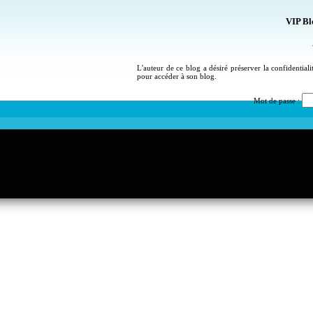
VIP Bl
L'auteur de ce blog a désiré préserver la confidential
pour accéder à son blog.
Mot de passe :