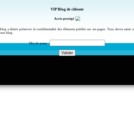
VIP Blog de chloute
Accès protégé
blog a désiré préserver la confidentialité des éléments publiés sur ses pages. Vous devez saisir
 son blog.
Mot de passe :