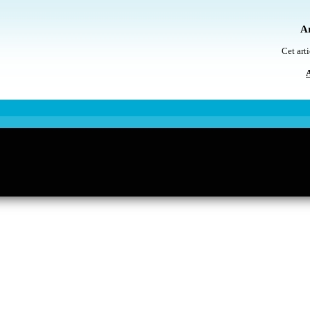
Ar
Cet arti
A