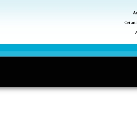
Ar
Cet arti
A