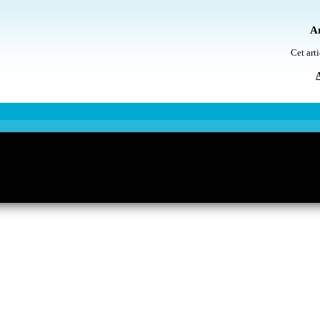
Ar
Cet arti
A